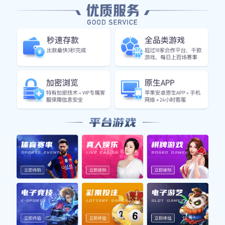
球队的比赛，耳濡目染之下，他心中种下了对这项运动的热
爱。他在绿茵场上奔跑的那一刻，感受到的不仅是速度与力
量，更是内心对自由和梦想的渴望。
为了追寻自己的足球梦想，宋洋每天都坚持训练。不论天气
多么炎热或寒冷，他总是提前到达训练场，与队友们一起挥
汗如雨。正是在这样的坚持中，他打下了坚实的基础，也培
养了自己的毅力和恒心，让他在一次次挑战中不断成长。
此外，在训练之外，宋洋还积极学习足球知识，通过观看比
赛录像、阅读相关书籍来提升自我。他相信，只有不断充实
自己，才能在未来的赛场上立于不败之地。这份执着让他成
为同龄人中的佼佼者，也为他的足球生涯奠定了良好的基
础。
2、追梦路上的艰辛历程
然而，实现梦想并非易事。在追逐足球梦想的过程中，宋洋