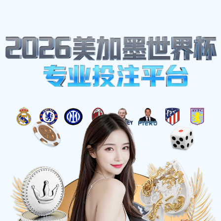
客户见证
首页
客户见证
宋洋足球小子勇闯绿茵场展现青春热血与梦想追