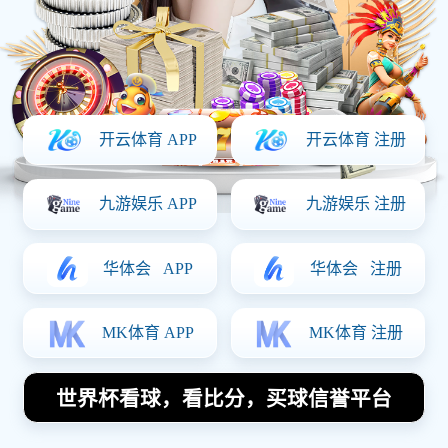
逐之旅
2026-05-15
在一个充满激情与梦想的时代，宋洋，一个普通的足球少
年，用他的热血与努力书写着属于自己的青春故事。本文将
围绕“宋洋足球小子勇闯绿茵场展现青春热血与梦想追逐之
旅”这一主题，从四个方面进行详细阐述。首先，我们将探
讨宋洋对足球的热爱与执着；其次，分析他在追梦路上的艰
辛历程；接着，描绘他在球场上所展现出的拼搏精神；最
后，总结他如何以实际行动激励身边的人。通过这些方面的
深入探讨，我们希望能够传达出一种积极向上的人生态度和
永不放弃的奋斗精神。
1、对足球的热爱与执着
从小，宋洋就被足球深深吸引。他常常跟随父亲去观看当地